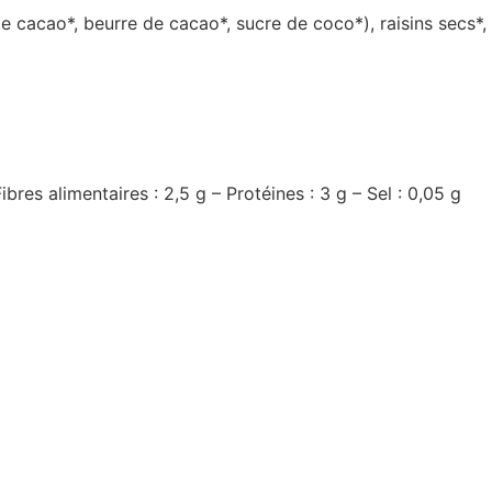
e cacao*, beurre de cacao*, sucre de coco*), raisins secs*,
bres alimentaires : 2,5 g – Protéines : 3 g – Sel : 0,05 g