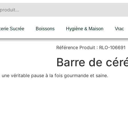
cerie Sucrée
Boissons
Hygiène & Maison
Vrac
Référence Produit : RLO-106691
Barre de cér
 une véritable pause à la fois gourmande et saine.