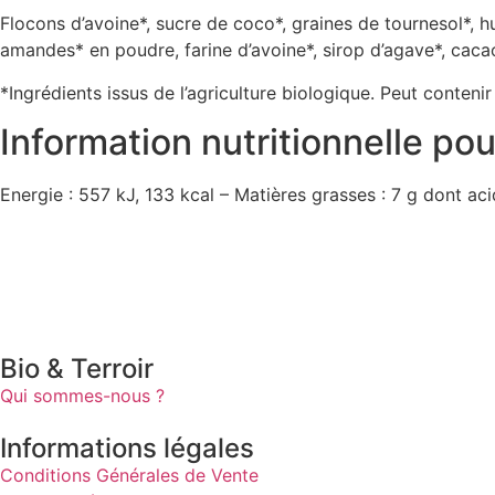
Flocons d’avoine*, sucre de coco*, graines de tournesol*, 
amandes* en poudre, farine d’avoine*, sirop d’agave*, cacao*
*Ingrédients issus de l’agriculture biologique. Peut contenir
Information nutritionnelle po
Energie : 557 kJ, 133 kcal – Matières grasses : 7 g dont acid
Bio & Terroir
Qui sommes-nous ?
Informations légales
Conditions Générales de Vente