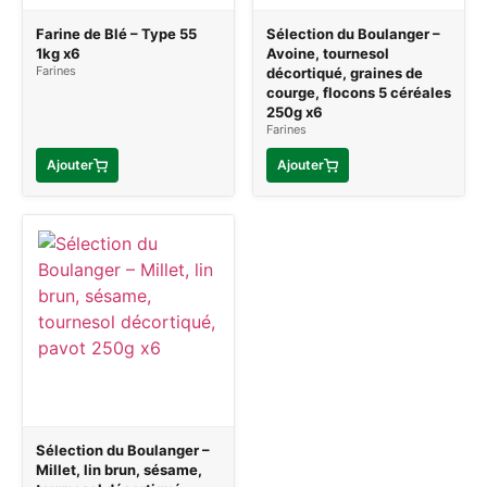
Farine de Blé – Type 55
Sélection du Boulanger –
1kg x6
Avoine, tournesol
Farines
décortiqué, graines de
courge, flocons 5 céréales
250g x6
Farines
Ajouter
Ajouter
Sélection du Boulanger –
Millet, lin brun, sésame,