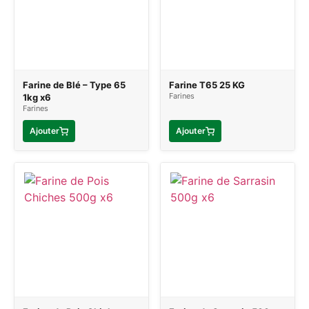
Farine de Blé – Type 65
Farine T65 25 KG
Farines
1kg x6
Farines
Ajouter
Ajouter