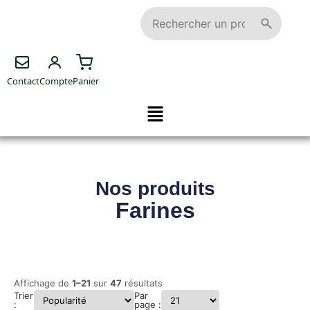
Contact
Compte
Panier
Nos produits
Farines
Affichage de
1–21
sur
47
résultats
Trier
Par
:
page :