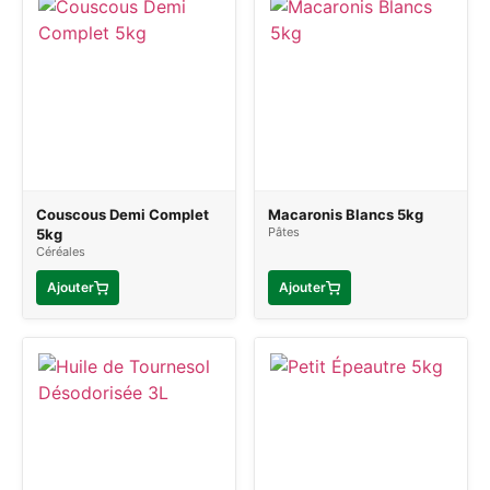
Couscous Demi Complet
Macaronis Blancs 5kg
Pâtes
5kg
Céréales
Ajouter
Ajouter