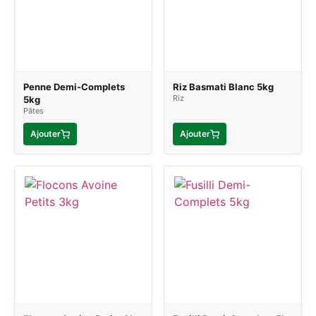
Penne Demi-Complets
Riz Basmati Blanc 5kg
Riz
5kg
Pâtes
Ajouter
Ajouter