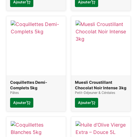
Ajouter
Ajouter
Coquillettes Demi-
Muesli Croustillant
Complets 5kg
Chocolat Noir Intense 3kg
Pâtes
Petit-Déjeuner & Céréales
Ajouter
Ajouter