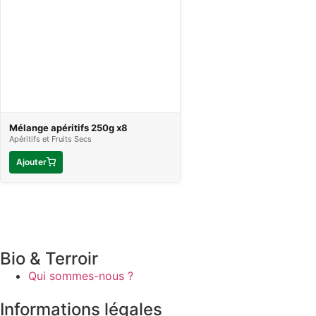
Mélange apéritifs 250g x8
Apéritifs et Fruits Secs
Ajouter
Bio & Terroir
Qui sommes-nous ?
Informations légales