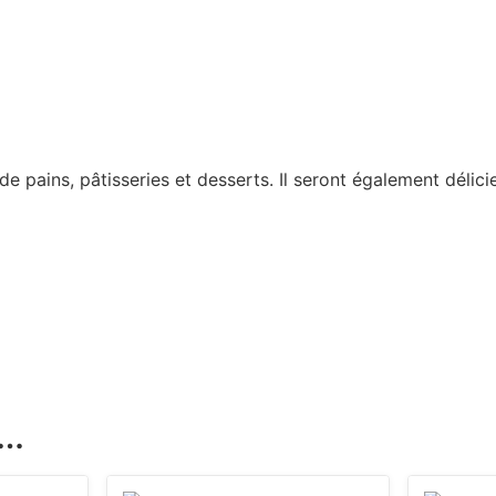
e pains, pâtisseries et desserts. Il seront également délici
i…