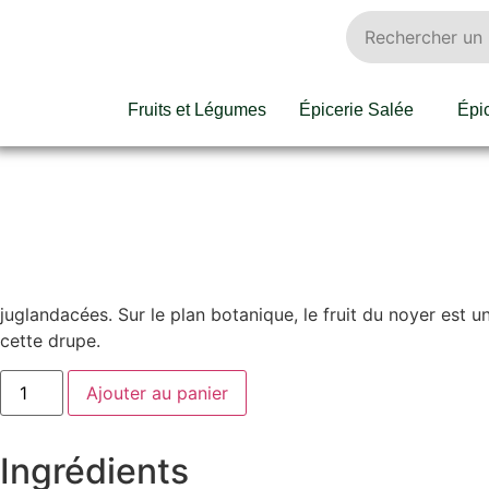
Fruits et Légumes
Épicerie Salée
Épi
juglandacées. Sur le plan botanique, le fruit du noyer est u
cette drupe.
Ajouter au panier
Ingrédients