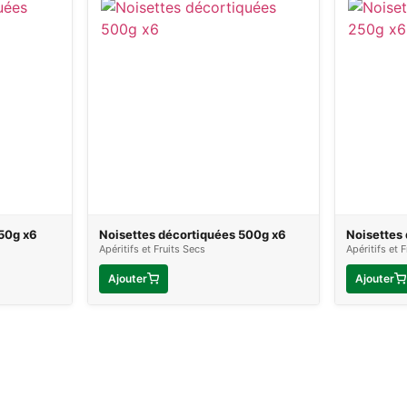
50g x6
Noisettes décortiquées 500g x6
Noisettes
Apéritifs et Fruits Secs
Apéritifs et 
Ajouter
Ajouter