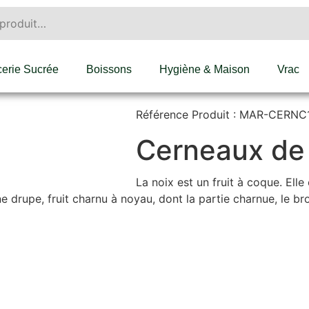
cerie Sucrée
Boissons
Hygiène & Maison
Vrac
Référence Produit : MAR-CERNC
Cerneaux de 
La noix est un fruit à coque. Elle
ne drupe, fruit charnu à noyau, dont la partie charnue, le b