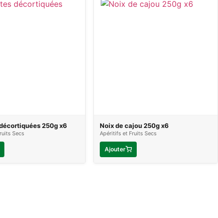
 décortiquées 250g x6
Noix de cajou 250g x6
Fruits Secs
Apéritifs et Fruits Secs
Ajouter