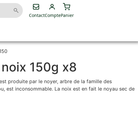
Contact
Compte
Panier
150
noix 150g x8
 est produite par le noyer, arbre de la famille des
rou, est inconsommable. La noix est en fait le noyau sec de