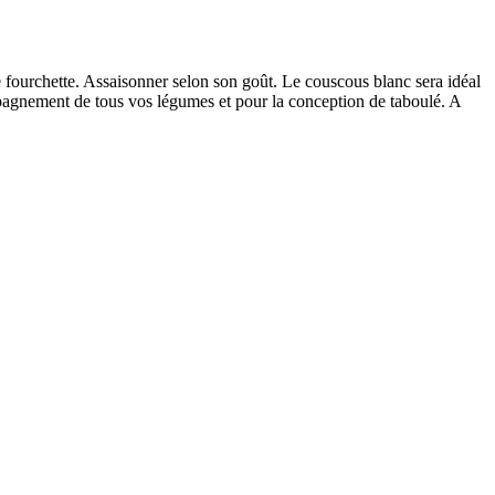
e fourchette. Assaisonner selon son goût. Le couscous blanc sera idéal
ompagnement de tous vos légumes et pour la conception de taboulé. A