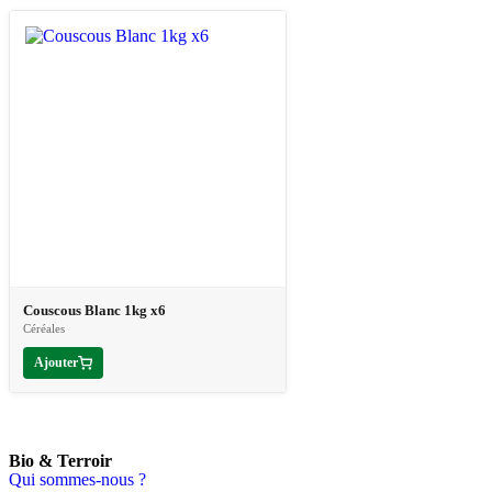
Couscous Blanc 1kg x6
Céréales
Ajouter
Bio & Terroir
Qui sommes-nous ?