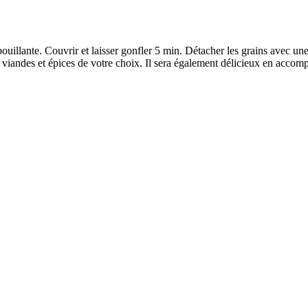
uillante. Couvrir et laisser gonfler 5 min. Détacher les grains avec un
s, viandes et épices de votre choix. Il sera également délicieux en acc