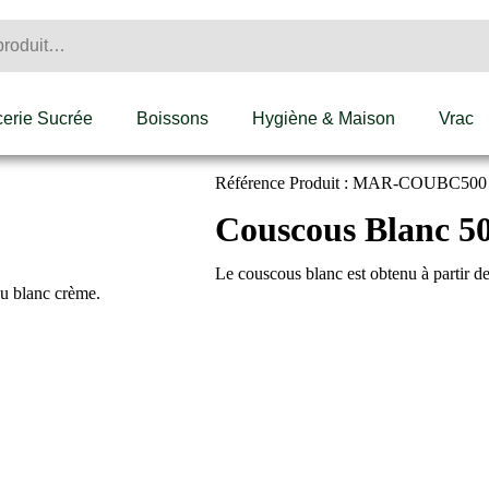
cerie Sucrée
Boissons
Hygiène & Maison
Vrac
Référence Produit : MAR-COUBC500
Couscous Blanc 5
Le couscous blanc est obtenu à partir d
au blanc crème.