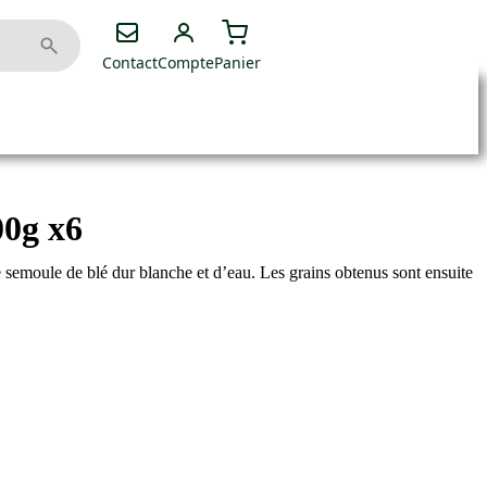
Contact
Compte
Panier
00g x6
e semoule de blé dur blanche et d’eau. Les grains obtenus sont ensuite