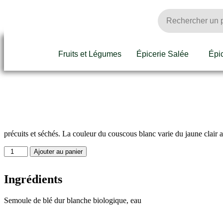
Fruits et Légumes
Épicerie Salée
Épi
précuits et séchés. La couleur du couscous blanc varie du jaune clair 
Ajouter au panier
Ingrédients
Semoule de blé dur blanche biologique, eau