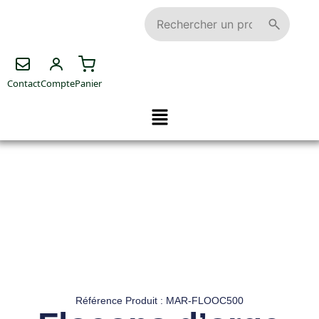
Contact
Compte
Panier
Référence Produit : MAR-FLOOC500