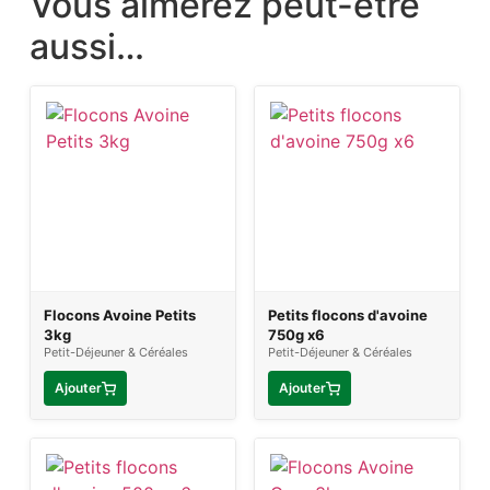
Vous aimerez peut-être
aussi…
Flocons Avoine Petits
Petits flocons d'avoine
3kg
750g x6
Petit-Déjeuner & Céréales
Petit-Déjeuner & Céréales
Ajouter
Ajouter