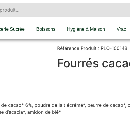
cerie Sucrée
Boissons
Hygiène & Maison
Vrac
Référence Produit : RLO-100148
Fourrés caca
e de cacao* 6%, poudre de lait écrémé*, beurre de cacao*, oe
 d’acacia*, amidon de blé*.