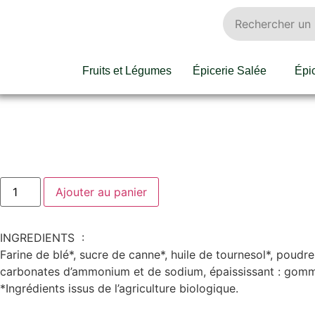
Fruits et Légumes
Épicerie Salée
Épi
Ajouter au panier
INGREDIENTS :
Farine de blé*, sucre de canne*, huile de tournesol*, poudr
carbonates d’ammonium et de sodium, épaississant : gomme
*Ingrédients issus de l’agriculture biologique.