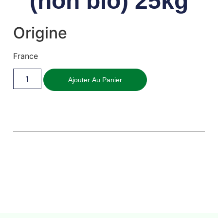
(non bio) 25kg
Origine
France
Ajouter Au Panier