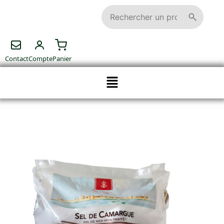
Contact
Compte
Panier