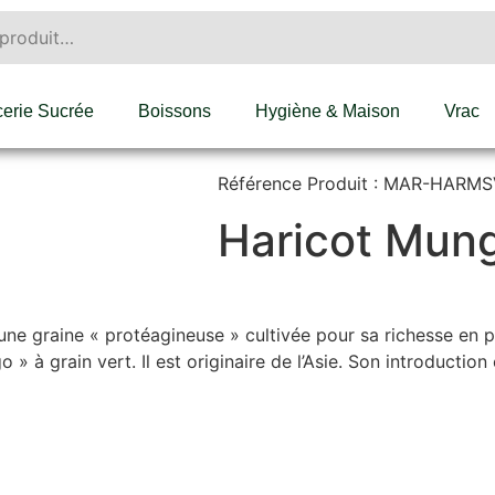
cerie Sucrée
Boissons
Hygiène & Maison
Vrac
Référence Produit : MAR-HARM
Haricot Mun
t une graine « protéagineuse » cultivée pour sa richesse en 
 à grain vert. Il est originaire de l’Asie. Son introductio