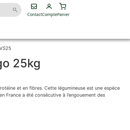
Contact
Compte
Panier
SVS25
go 25kg
protéine et en fibres. Cette légumineuse est une espèce
n en France a été consécutive à l’engouement des