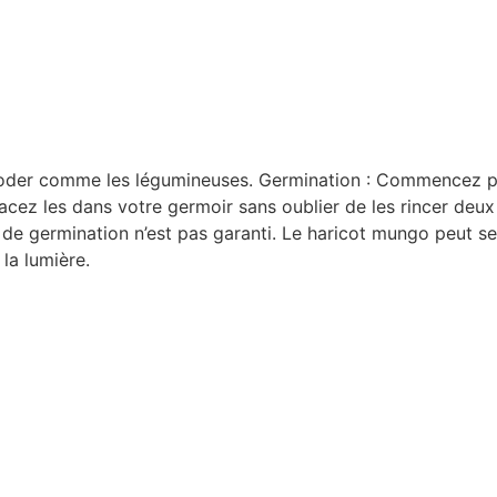
oder comme les légumineuses. Germination : Commencez par
cez les dans votre germoir sans oublier de les rincer deux fo
x de germination n’est pas garanti. Le haricot mungo peut
 la lumière.