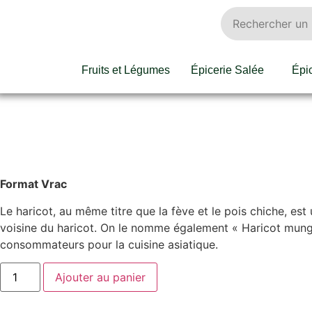
Fruits et Légumes
Épicerie Salée
Épi
Format Vrac
Le haricot, au même titre que la fève et le pois chiche, es
voisine du haricot. On le nomme également « Haricot mungo »
consommateurs pour la cuisine asiatique.
Ajouter au panier