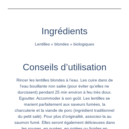
Ingrédients
Lentilles « blondes » biologiques
Conseils d’utilisation
Rincer les lentilles blondes à l’eau. Les cuire dans de
l’eau bouillante non salée (pour éviter qu’elles ne
durcissent) pendant 25 min environ à feu très doux.
Egoutter. Accommoder à son goût. Les lentilles se
marient parfaitement aux saveurs fumées, la
charcuterie et la viande de porc (ingrédient traditionnel
du petit salé). Pour plus d’originalité, associez-la au
saumon fumé. Elles seront également délicieuses dans
les soupes, en purées, en potées ou froides en