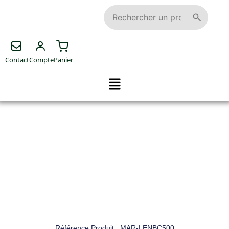
Contact
Compte
Panier
Référence Produit : MAR-LENBC500