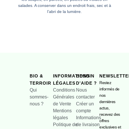
salades. A conserver dans un endroit frais, sec et à
l’abri de la lumière.
BIO &
INFORMATIONS
BESOIN
NEWSLETTE
Restez
TERROIR
LÉGALES
D'AIDE ?
informés de
Qui
Conditions
Nous
nos
sommes-
Générales
contacter
dernières
nous ?
de Vente
Créer un
actus,
Mentions
compte
recevez des
légales
Informations
offres
Politique de
de livraison
exclusives et