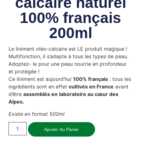
calcaire naturel
100% français
200ml
Le liniment oléo-calcaire est LE produit magique !
Multifonction, il s’adapte à tous les types de peau.
Adoptez- le pour une peau nourrie en profondeur
et protégée !
Ce liniment est aujourd’hui
100% français
: tous les
ingrédients sont en effet
cultivés en France
avant
d’être
assemblés en
laboratoire au cœur des
Alpes.
Existe en format 500ml
Ajouter Au Panier