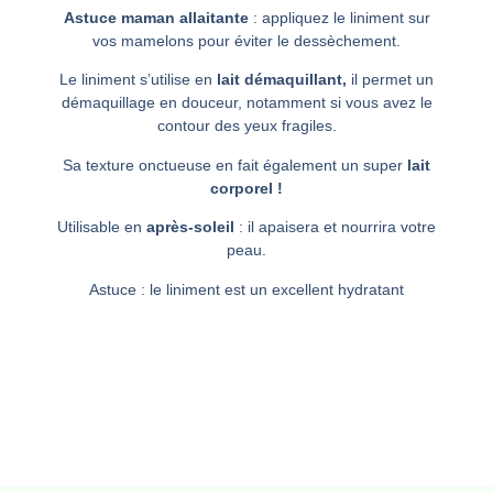
Astuce maman allaitante
: appliquez le liniment sur
vos mamelons pour éviter le dessèchement.
Le liniment s’utilise en
lait démaquillant,
il
permet un
démaquillage en douceur, notamment si vous avez le
contour des yeux fragiles.
Sa texture onctueuse en fait également un super
lait
corporel !
Utilisable en
après-soleil
: il apaisera et nourrira votre
peau.
Astuce : le liniment est un excellent hydratant