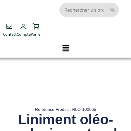
Contact
Compte
Panier
Référence Produit : RLO-100665
Liniment oléo-