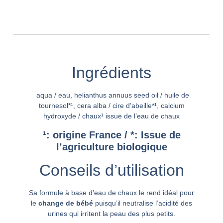
Ingrédients
aqua /
eau
, helianthus annuus seed oil /
huile de
tournesol*¹
, cera alba /
cire d’abeille*¹
, calcium
hydroxyde /
chaux¹ issue de l’eau de chaux
¹: origine France / *: Issue de
l’agriculture biologique
Conseils d’utilisation
Sa formule à base d’eau de chaux le rend idéal pour
le
change de bébé
puisqu’il neutralise l’acidité des
urines qui irritent la peau des plus petits.