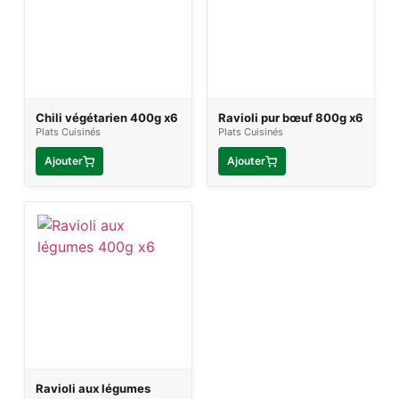
Chili végétarien 400g x6
Ravioli pur bœuf 800g x6
Plats Cuisinés
Plats Cuisinés
Ajouter
Ajouter
Ravioli aux légumes