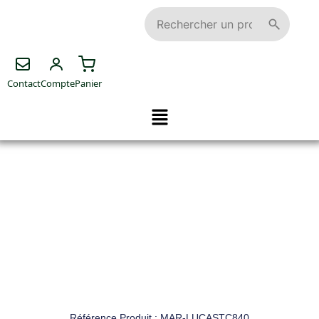
Contact
Compte
Panier
Référence Produit : MAR-LUCASTC840