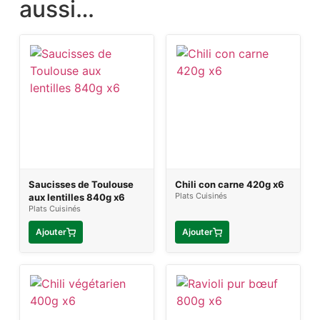
aussi…
Saucisses de Toulouse
Chili con carne 420g x6
Plats Cuisinés
aux lentilles 840g x6
Plats Cuisinés
Ajouter
Ajouter