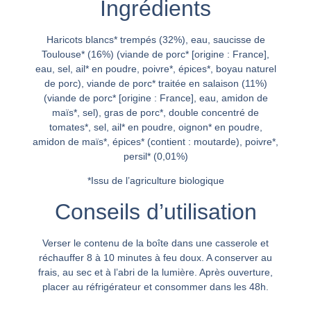
Ingrédients
Haricots blancs* trempés (32%), eau, saucisse de
Toulouse* (16%) (viande de porc* [origine : France],
eau, sel, ail* en poudre, poivre*, épices*, boyau naturel
de porc), viande de porc* traitée en salaison (11%)
(viande de porc* [origine : France], eau, amidon de
maïs*, sel), gras de porc*, double concentré de
tomates*, sel, ail* en poudre, oignon* en poudre,
amidon de maïs*, épices* (contient : moutarde), poivre*,
persil* (0,01%)
*Issu de l’agriculture biologique
Conseils d’utilisation
Verser le contenu de la boîte dans une casserole et
réchauffer 8 à 10 minutes à feu doux. A conserver au
frais, au sec et à l’abri de la lumière. Après ouverture,
placer au réfrigérateur et consommer dans les 48h.