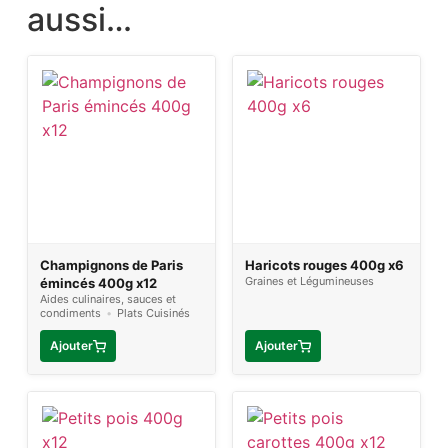
aussi…
Champignons de Paris
Haricots rouges 400g x6
Graines et Légumineuses
émincés 400g x12
Aides culinaires, sauces et
condiments
•
Plats Cuisinés
Ajouter
Ajouter