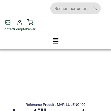
Contact
Compte
Panier
Référence Produit : MAR-LULENC400