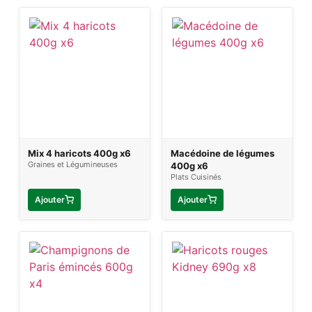
Mix 4 haricots 400g x6
Macédoine de légumes
Graines et Légumineuses
400g x6
Plats Cuisinés
Ajouter
Ajouter