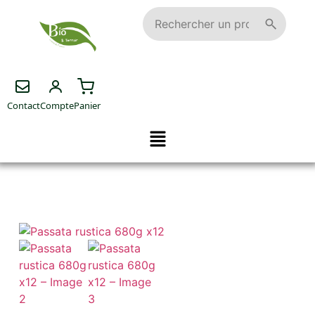
Contact
Compte
Panier