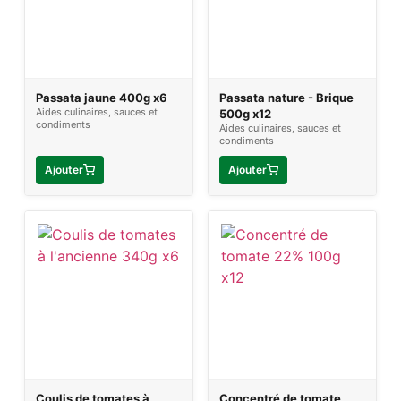
Passata jaune 400g x6
Passata nature - Brique
Aides culinaires, sauces et
500g x12
condiments
Aides culinaires, sauces et
condiments
Ajouter
Ajouter
Coulis de tomates à
Concentré de tomate