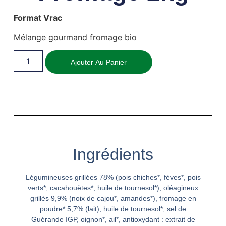
Format Vrac
Mélange gourmand fromage bio
Ajouter Au Panier
Ingrédients
Légumineuses grillées 78% (pois chiches*, fèves*, pois
verts*, cacahouètes*, huile de tournesol*), oléagineux
grillés 9,9% (noix de cajou*, amandes*), fromage en
poudre* 5,7% (lait), huile de tournesol*, sel de
Guérande IGP, oignon*, ail*, antioxydant : extrait de