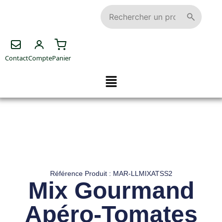
Contact
Compte
Panier
Référence Produit : MAR-LLMIXATSS2
Mix Gourmand
Apéro-Tomates