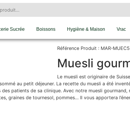
cerie Sucrée
Boissons
Hygiène & Maison
Vrac
Référence Produit : MAR-MUEC
Muesli gour
Le muesli est originaire de Suiss
ommé au petit déjeuner. La recette du muesli a été inventé
des patients de sa clinique. Avec notre muesli gourmand, re
settes, graines de tournesol, pommes… Il vous apportera l’é