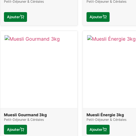
Petit-Déjeuner & Céréales
Petit-Déjeuner & Céréales
Ajouter
Ajouter
Muesli Gourmand 3kg
Muesli Énergie 3kg
Petit-Déjeuner & Céréales
Petit-Déjeuner & Céréales
Ajouter
Ajouter