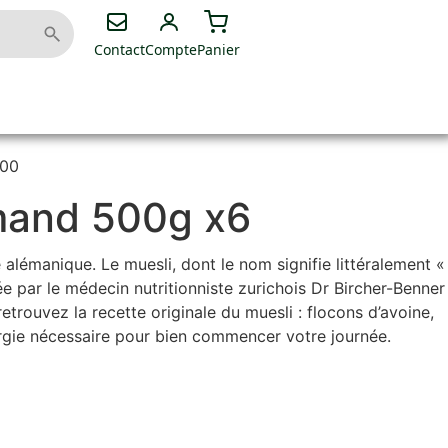
Contact
Compte
Panier
500
mand 500g x6
e alémanique. Le muesli, dont le nom signifie littéralement «
e par le médecin nutritionniste zurichois Dr Bircher-Benner
trouvez la recette originale du muesli : flocons d’avoine,
nergie nécessaire pour bien commencer votre journée.