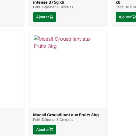
intense 375g x6
x6
Petit-Déjeuner & Céréales
Petit-Déjeun
Ajouter
Ajouter
Muesli Croustillant aux Fruits 3kg
Petit-Déjeuner & Céréales
Ajouter