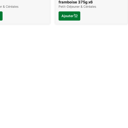
framboise 375g x6
er & Céréales
Petit-Déjeuner & Céréales
Ajouter