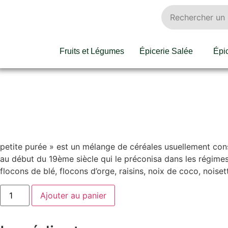
Fruits et Légumes
Épicerie Salée
Épi
petite purée » est un mélange de céréales usuellement cons
au début du 19ème siècle qui le préconisa dans les régimes 
flocons de blé, flocons d’orge, raisins, noix de coco, noi
Ajouter au panier