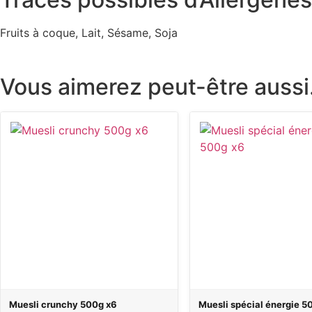
Fruits à coque, Lait, Sésame, Soja
Vous aimerez peut-être auss
Muesli crunchy 500g x6
Muesli spécial énergie 5