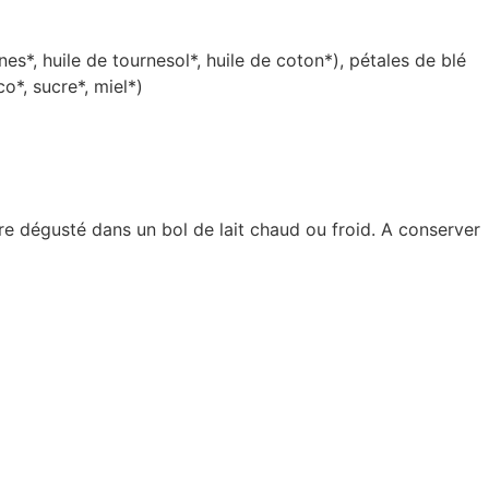
ines*, huile de tournesol*, huile de coton*), pétales de blé
o*, sucre*, miel*)
e dégusté dans un bol de lait chaud ou froid. A conserver