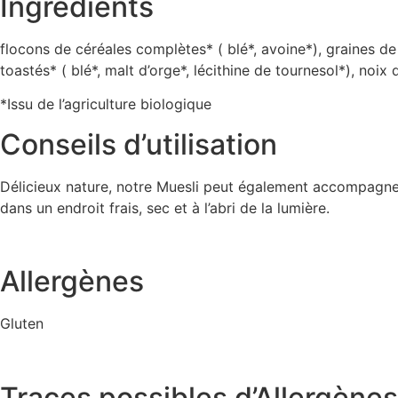
Ingrédients
flocons de céréales complètes* ( blé*, avoine*), graines de l
toastés* ( blé*, malt d’orge*, lécithine de tournesol*), noi
*Issu de l’agriculture biologique
Conseils d’utilisation
Délicieux nature, notre Muesli peut également accompagner
dans un endroit frais, sec et à l’abri de la lumière.
Allergènes
Gluten
Traces possibles d’Allergènes