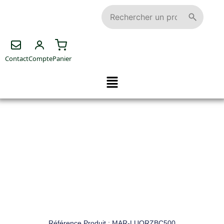
Contact
Compte
Panier
Référence Produit : MAR-LUORZBC500