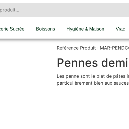
cerie Sucrée
Boissons
Hygiène & Maison
Vrac
Référence Produit : MAR-PEND
Pennes demi
Les penne sont le plat de pâtes i
particulièrement bien aux sauce