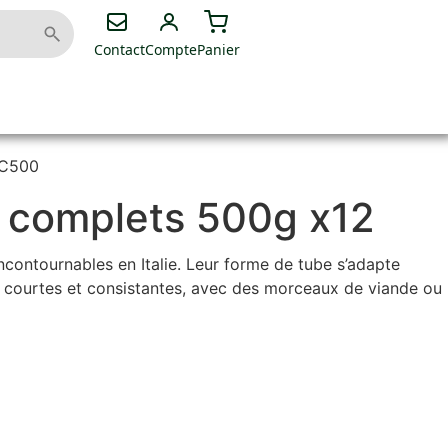
Contact
Compte
Panier
CC500
 complets 500g x12
ncontournables en Italie. Leur forme de tube s’adapte
s courtes et consistantes, avec des morceaux de viande ou