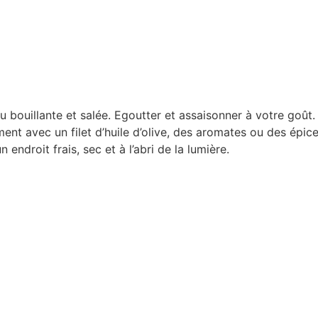
u bouillante et salée. Egoutter et assaisonner à votre goût. 
nt avec un filet d’huile d’olive, des aromates ou des épic
droit frais, sec et à l’abri de la lumière.