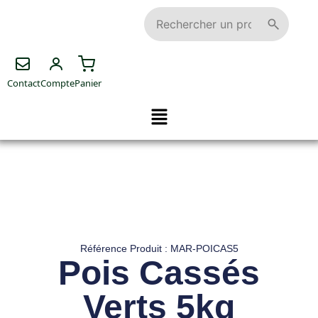
Contact
Compte
Panier
Référence Produit : MAR-POICAS5
Pois Cassés
Verts 5kg