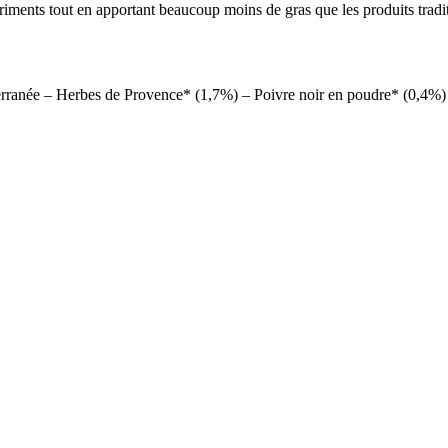
riments tout en apportant beaucoup moins de gras que les produits tradit
terranée – Herbes de Provence* (1,7%) – Poivre noir en poudre* (0,4%