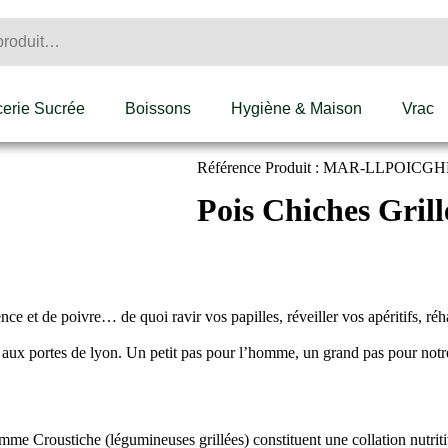
cerie Sucrée
Boissons
Hygiène & Maison
Vrac
Référence Produit : MAR-LLPOICG
Pois Chiches Grill
ce et de poivre… de quoi ravir vos papilles, réveiller vos apéritifs, ré
ier aux portes de lyon. Un petit pas pour l’homme, un grand pas pour notr
gamme Croustiche (légumineuses grillées) constituent une collation nutri