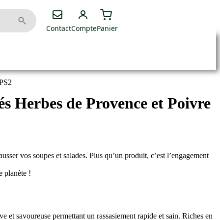
Contact
Compte
Panier
HPS2
és Herbes de Provence et Poivre
hausser vos soupes et salades. Plus qu’un produit, c’est l’engagement
e planète !
tive et savoureuse permettant un rassasiement rapide et sain. Riches en