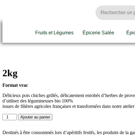
Fruits et Légumes
Épicerie Salée
Épi
2kg
Format vrac
Délicieux pois chiches grillés, délicatement enrobés d’herbes de proven
d’utiliser des légumineuses bio 100%
issues de filières agricoles françaises et transformées dans notre atel
Ajouter au panier
Destinés à être consommés lors d’apéritifs festifs, les produits de la 