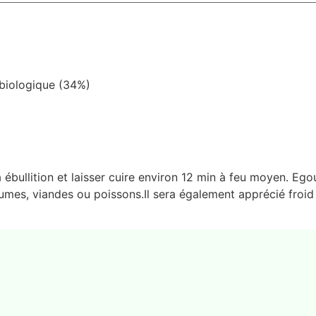
 biologique (34%)
 ébullition et laisser cuire environ 12 min à feu moyen. Ego
gumes, viandes ou poissons.Il sera également apprécié froid 