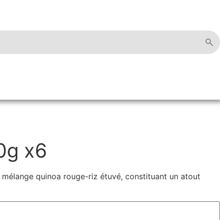
0g x6
 mélange quinoa rouge-riz étuvé, constituant un atout