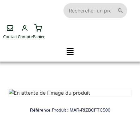
Contact
Compte
Panier
Référence Produit : MAR-RIZBCFTC500