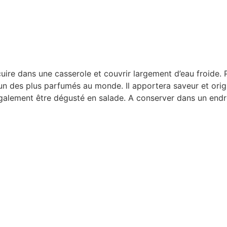
uire dans une casserole et couvrir largement d’eau froide. P
l’un des plus parfumés au monde. Il apportera saveur et or
ment être dégusté en salade. A conserver dans un endroit f