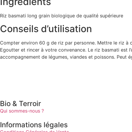
Ingrédients
Riz basmati long grain biologique de qualité supérieure
Conseils d’utilisation
Compter environ 60 g de riz par personne. Mettre le riz à c
Egoutter et rincer à votre convenance. Le riz basmati est 
accompagnement de légumes, viandes et poissons. Peut égale
Bio & Terroir
Qui sommes-nous ?
Informations légales
Conditions Générales de Vente