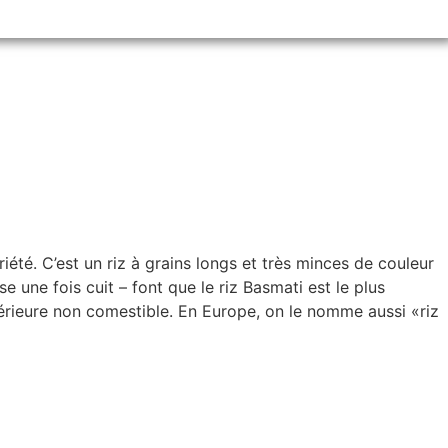
iété. C’est un riz à grains longs et très minces de couleur
 une fois cuit – font que le riz Basmati est le plus
érieure non comestible. En Europe, on le nomme aussi «riz