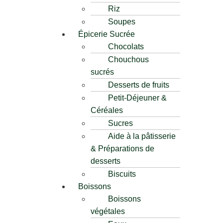
Riz
Soupes
Épicerie Sucrée
Chocolats
Chouchous
sucrés
Desserts de fruits
Petit-Déjeuner &
Céréales
Sucres
Aide à la pâtisserie
& Préparations de
desserts
Biscuits
Boissons
Boissons
végétales