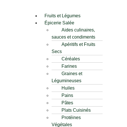
Fruits et Légumes
Épicerie Salée
Aides culinaires,
sauces et condiments
Apéritifs et Fruits
Secs
Céréales
Farines
Graines et
Légumineuses
Huiles
Pains
Pâtes
Plats Cuisinés
Protéines
Végétales