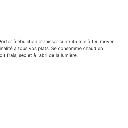
orter à ébullition et laisser cuire 45 min à feu moyen.
iginalité à tous vos plats. Se consomme chaud en
rais, sec et à l’abri de la lumière.