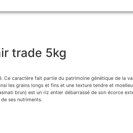
ir trade 5kg
. Ce caractère fait partie du patrimoine génétique de la var
i les grains longs et fins et une texture tendre et moelleuse
smati brun) est un riz entier débarrassé de son écorce ext
l de ses nutriments.