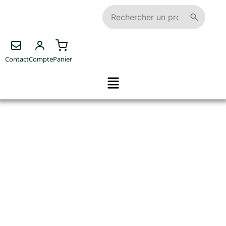
Contact
Compte
Panier