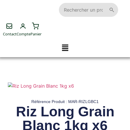
Contact
Compte
Panier
Référence Produit : MAR-RIZLGBC1
Riz Long Grain
Blanc 1kg x6