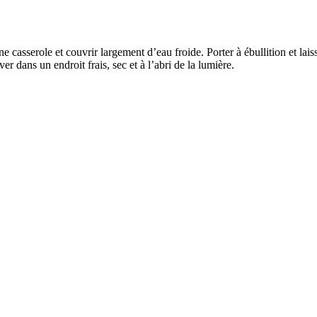
e casserole et couvrir largement d’eau froide. Porter à ébullition et la
er dans un endroit frais, sec et à l’abri de la lumière.