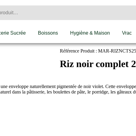
cerie Sucrée
Boissons
Hygiène & Maison
Vrac
Référence Produit : MAR-RIZNCTS2
Riz noir complet 
de une enveloppe naturellement pigmentée de noir violet. Cette envelop
turel dans la pâtisserie, les boulettes de pâte, le porridge, les gâteaux d