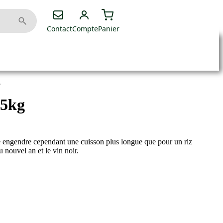
Contact
Compte
Panier
5
25kg
pe engendre cependant une cuisson plus longue que pour un riz
u nouvel an et le vin noir.