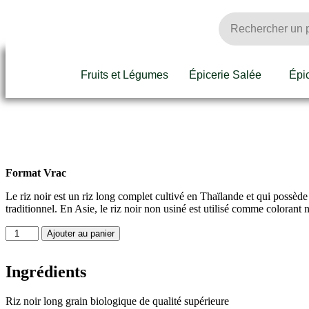
Fruits et Légumes
Épicerie Salée
Épi
Format Vrac
Le riz noir est un riz long complet cultivé en Thaïlande et qui possè
traditionnel. En Asie, le riz noir non usiné est utilisé comme colorant na
Ajouter au panier
Ingrédients
Riz noir long grain biologique de qualité supérieure