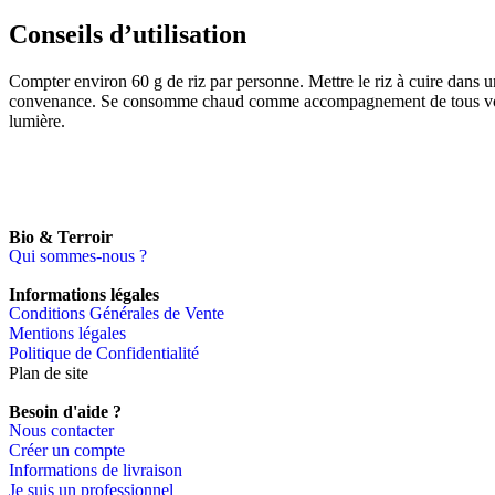
Conseils d’utilisation
Compter environ 60 g de riz par personne. Mettre le riz à cuire dans un
convenance. Se consomme chaud comme accompagnement de tous vos plats
lumière.
Bio & Terroir
Qui sommes-nous ?
Informations légales
Conditions Générales de Vente
Mentions légales
Politique de Confidentialité
Plan de site
Besoin d'aide ?
Nous contacter
Créer un compte
Informations de livraison
Je suis un professionnel