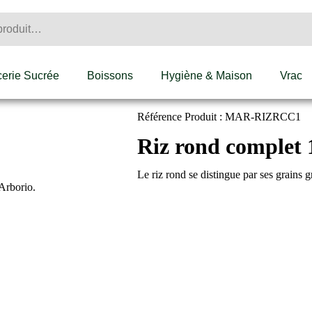
cerie Sucrée
Boissons
Hygiène & Maison
Vrac
Référence Produit : MAR-RIZRCC1
Riz rond complet 
Le riz rond se distingue par ses grains 
’Arborio.