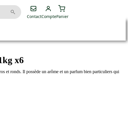
Contact
Compte
Panier
1kg x6
gros et ronds. Il possède un arôme et un parfum bien particuliers qui