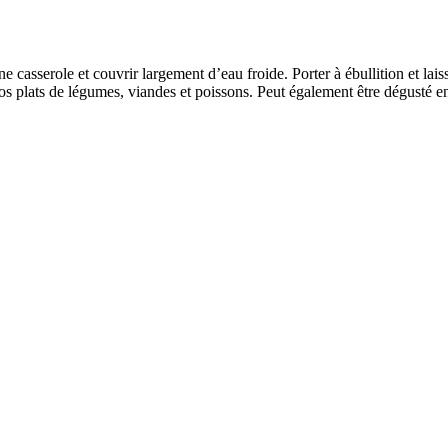
e casserole et couvrir largement d’eau froide. Porter à ébullition et lai
 de légumes, viandes et poissons. Peut également être dégusté en sala