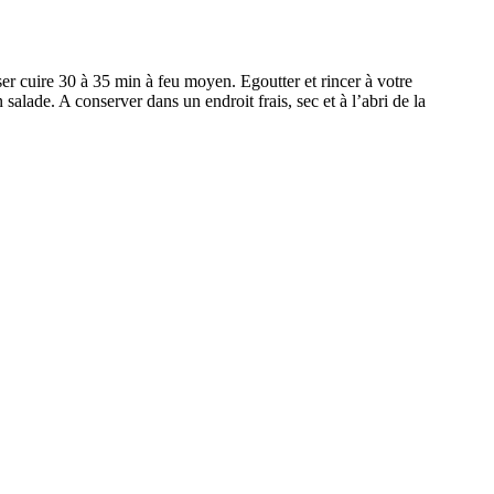
sser cuire 30 à 35 min à feu moyen. Egoutter et rincer à votre
de. A conserver dans un endroit frais, sec et à l’abri de la