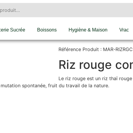
cerie Sucrée
Boissons
Hygiène & Maison
Vrac
Référence Produit : MAR-RIZRG
Riz rouge co
Le riz rouge est un riz thaï roug
e mutation spontanée, fruit du travail de la nature.