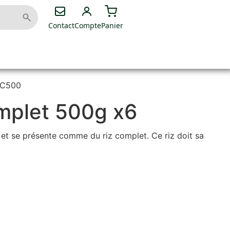
Contact
Compte
Panier
CC500
mplet 500g x6
e et se présente comme du riz complet. Ce riz doit sa