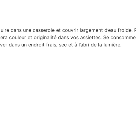
uire dans une casserole et couvrir largement d’eau froide. P
rtera couleur et originalité dans vos assiettes. Se conso
 dans un endroit frais, sec et à l’abri de la lumière.