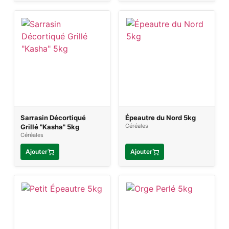
Sarrasin Décortiqué
Épeautre du Nord 5kg
Céréales
Grillé "Kasha" 5kg
Céréales
Ajouter
Ajouter