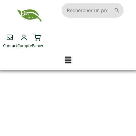
Contact
Compte
Panier