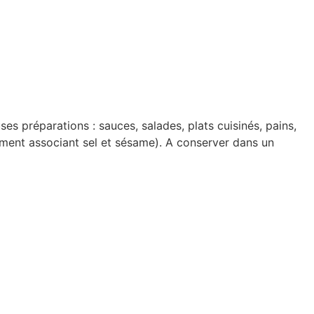
s préparations : sauces, salades, plats cuisinés, pains,
diment associant sel et sésame). A conserver dans un