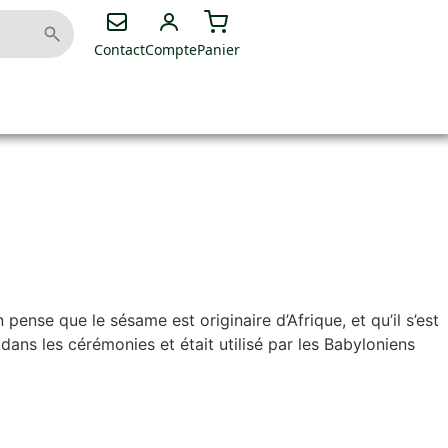
Contact
Compte
Panier
ense que le sésame est originaire d’Afrique, et qu’il s’est
ans les cérémonies et était utilisé par les Babyloniens