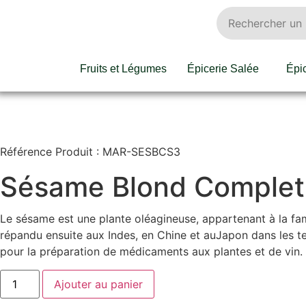
Fruits et Légumes
Épicerie Salée
Épi
Référence Produit : MAR-SESBCS3
Sésame Blond Complet
Le sésame est une plante oléagineuse, appartenant à la fami
répandu ensuite aux Indes, en Chine et auJapon dans les tem
pour la préparation de médicaments aux plantes et de vin. E
Ajouter au panier