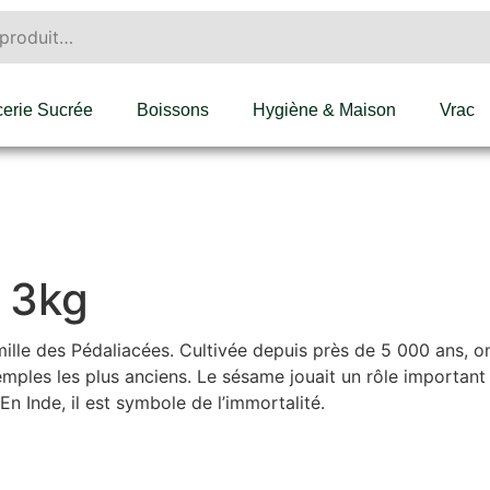
cerie Sucrée
Boissons
Hygiène & Maison
Vrac
 3kg
lle des Pédaliacées. Cultivée depuis près de 5 000 ans, on p
ples les plus anciens. Le sésame jouait un rôle important d
n Inde, il est symbole de l’immortalité.