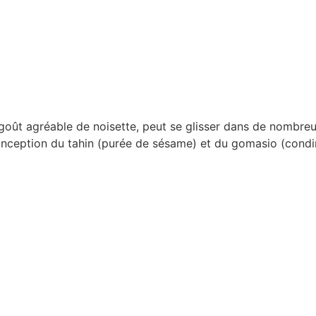
ût agréable de noisette, peut se glisser dans de nombreuse
a conception du tahin (purée de sésame) et du gomasio (con