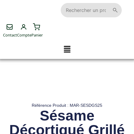
Contact
Compte
Panier
Référence Produit : MAR-SESDGS25
Sésame
Décortiqué Grillé