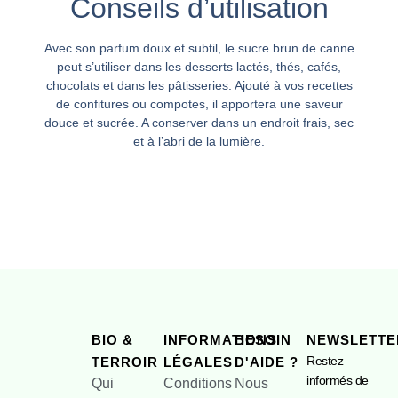
Conseils d’utilisation
Avec son parfum doux et subtil, le sucre brun de canne
peut s’utiliser dans les desserts lactés, thés, cafés,
chocolats et dans les pâtisseries. Ajouté à vos recettes
de confitures ou compotes, il apportera une saveur
douce et sucrée. A conserver dans un endroit frais, sec
et à l’abri de la lumière.
BIO &
INFORMATIONS
BESOIN
NEWSLETTE
Restez
TERROIR
LÉGALES
D'AIDE ?
informés de
Qui
Conditions
Nous