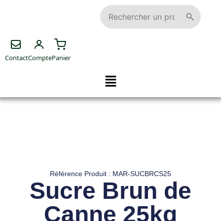
Contact
Compte
Panier
Référence Produit : MAR-SUCBRCS25
Sucre Brun de
Canne 25kg