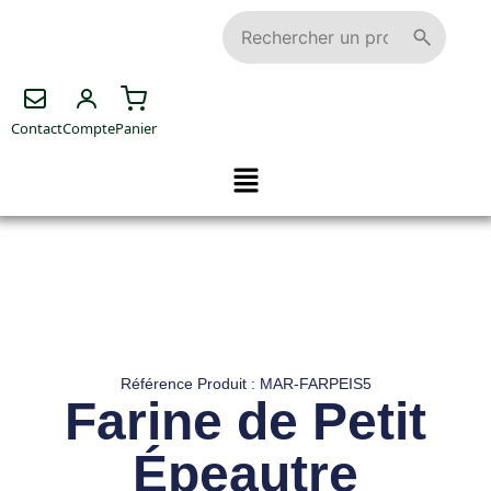
Contact
Compte
Panier
Référence Produit : MAR-FARPEIS5
Farine de Petit
Épeautre