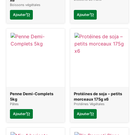
x8
Boissons végétales
Ajouter
Ajouter
Penne Demi-Complets
Protéines de soja – petits
5kg
morceaux 175g x6
Pâtes
Protéines Végétales
Ajouter
Ajouter