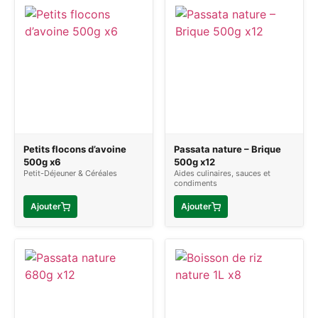
Petits flocons d’avoine
Passata nature – Brique
500g x6
500g x12
Petit-Déjeuner & Céréales
Aides culinaires, sauces et
condiments
Ajouter
Ajouter