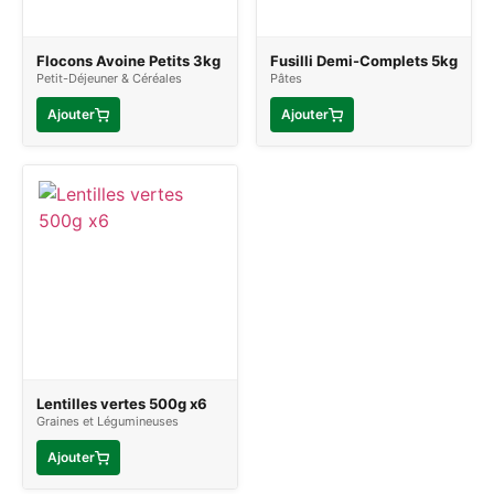
Flocons Avoine Petits 3kg
Fusilli Demi-Complets 5kg
Petit-Déjeuner & Céréales
Pâtes
Ajouter
Ajouter
Lentilles vertes 500g x6
Graines et Légumineuses
Ajouter