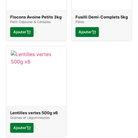
Flocons Avoine Petits 3kg
Fusilli Demi-Complets 5kg
Petit-Déjeuner & Céréales
Pâtes
Ajouter
Ajouter
Lentilles vertes 500g x6
Graines et Légumineuses
Ajouter