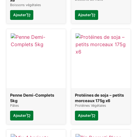
x8
Boissons végétales
Ajouter
Ajouter
Penne Demi-Complets
Protéines de soja – petits
5kg
morceaux 175g x6
Pâtes
Protéines Végétales
Ajouter
Ajouter