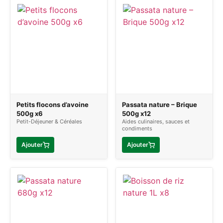
Petits flocons d’avoine
Passata nature – Brique
500g x6
500g x12
Petit-Déjeuner & Céréales
Aides culinaires, sauces et
condiments
Ajouter
Ajouter