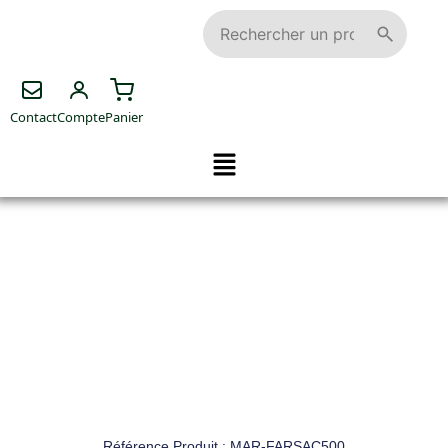
Contact
Compte
Panier
Référence Produit : MAR-FARSAC500