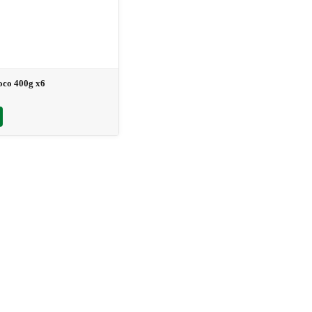
oco 400g x6