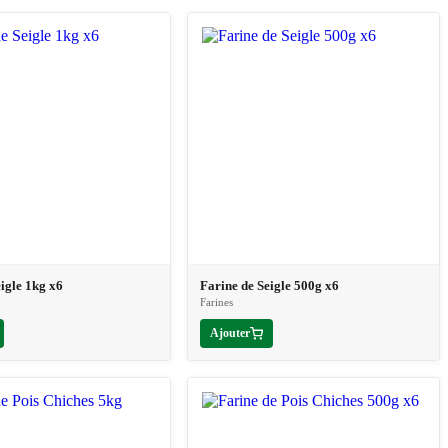
eigle 1kg x6
Farine de Seigle 500g x6
Farines
Ajouter