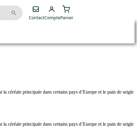
Contact
Compte
Panier
t la céréale principale dans certains pays d’Europe et le pain de seigle
t la céréale principale dans certains pays d’Europe et le pain de seigle