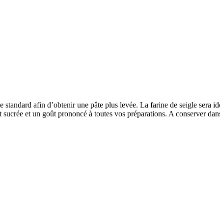
e standard afin d’obtenir une pâte plus levée. La farine de seigle sera 
 sucrée et un goût prononcé à toutes vos préparations. A conserver dans u