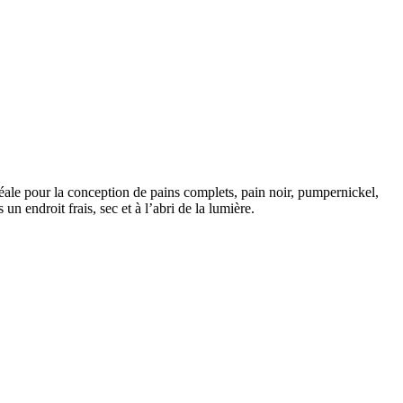
idéale pour la conception de pains complets, pain noir, pumpernickel,
n endroit frais, sec et à l’abri de la lumière.