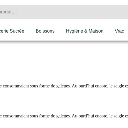
cerie Sucrée
Boissons
Hygiène & Maison
Vrac
 le consommaient sous forme de galettes. Aujourd’hui encore, le seigle es
 le consommaient sous forme de galettes. Aujourd’hui encore, le seigle es