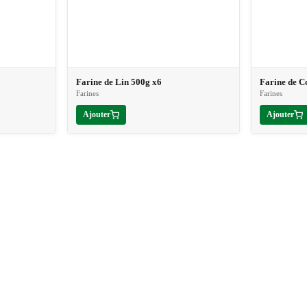
Farine de Lin 500g x6
Farine de C
Farines
Farines
Ajouter
Ajouter