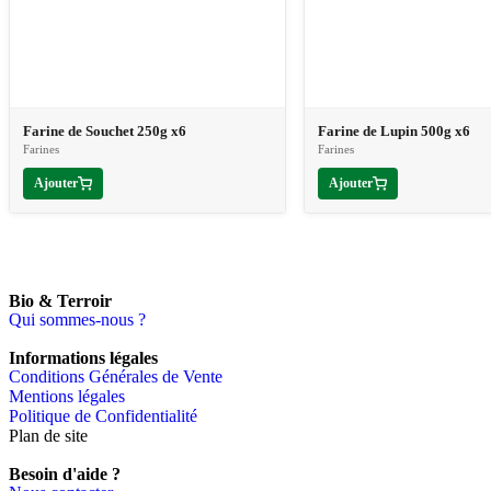
Farine de Souchet 250g x6
Farine de Lupin 500g x6
Farines
Farines
Ajouter
Ajouter
Bio & Terroir
Qui sommes-nous ?
Informations légales
Conditions Générales de Vente
Mentions légales
Politique de Confidentialité
Plan de site
Besoin d'aide ?